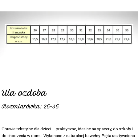
Ula ozdoba
Rozmiarówka: 26-36
Obuwie tekstylne dla dzieci – praktyczne, idealne na spacery, do szkoły i
do chodzenia w domu. Wykonane z naturalnej bawełny. Pięta usztywniona