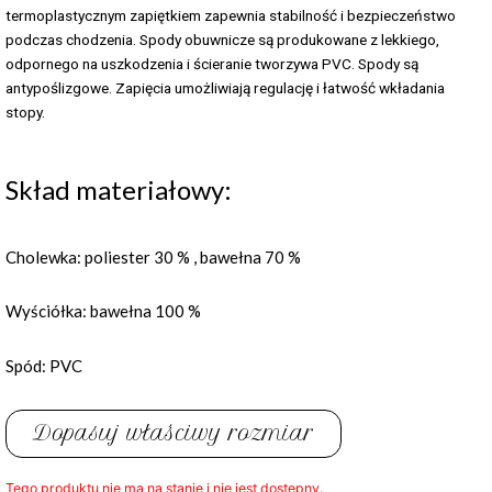
termoplastycznym zapiętkiem zapewnia stabilność i bezpieczeństwo
podczas chodzenia. Spody obuwnicze są produkowane z lekkiego,
odpornego na uszkodzenia i ścieranie tworzywa PVC. Spody są
antypoślizgowe. Zapięcia umożliwiają regulację i łatwość wkładania
stopy.
Skład materiałowy:
Cholewka: poliester 30 % , bawełna 70 %
Wyściółka: bawełna 100 %
Spód: PVC
Dopasuj właściwy rozmiar
Tego produktu nie ma na stanie i nie jest dostępny.