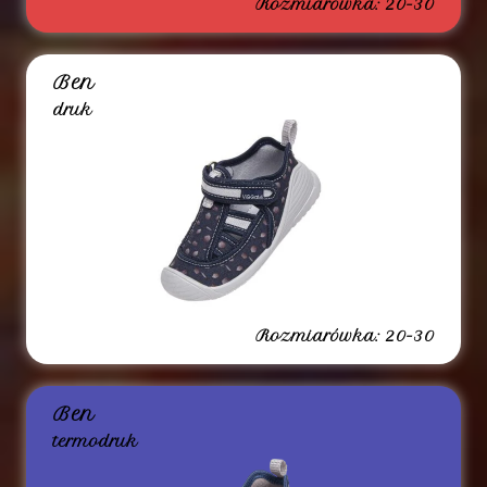
Rozmiarówka: 20-30
Ben
druk
Rozmiarówka: 20-30
Ben
termodruk