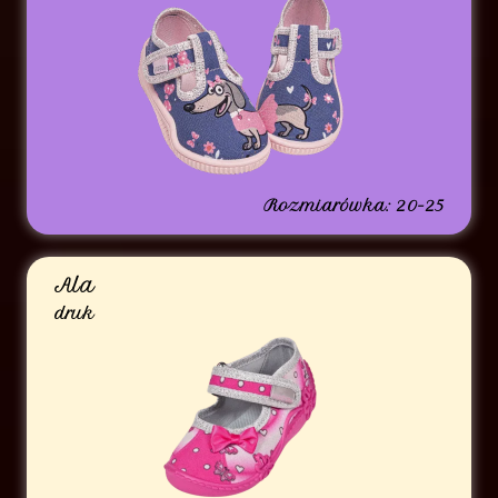
Rozmiarówka: 20-25
Ala
druk