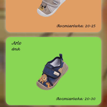
Rozmiarówka: 20-25
Arlo
druk
Rozmiarówka: 20-30