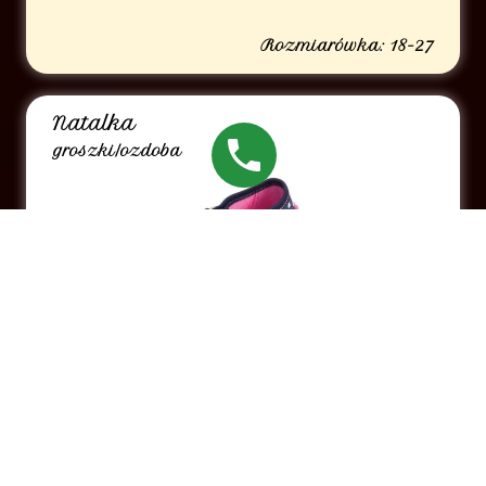
Rozmiarówka: 18-27
Natalka
groszki/ozdoba
Rozmiarówka: 19-27