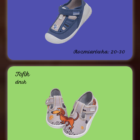
Rozmiarówka: 20-30
Tofik
druk