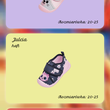
Rozmiarówka: 20-25
Julcia
haft
Rozmiarówka: 20-25