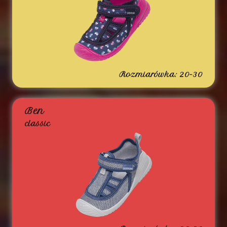
Rozmiarówka: 20-30
Ben
classic