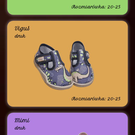
Rozmiarówka: 20-25
Viguś
druk
Rozmiarówka: 20-25
Mimi
druk