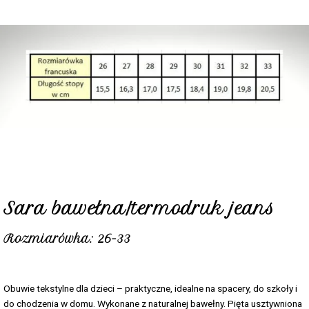
Sara bawełna/termodruk jeans
Rozmiarówka: 26-33
Obuwie tekstylne dla dzieci – praktyczne, idealne na spacery, do szkoły i
do chodzenia w domu. Wykonane z naturalnej bawełny. Pięta usztywniona