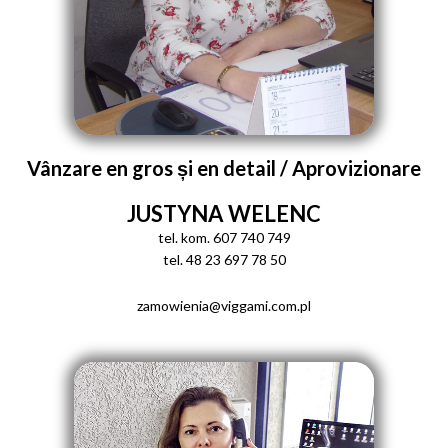
Vânzare en gros și en detail / Aprovizionare
JUSTYNA WELENC
tel. kom. 607 740 749
tel. 48 23 697 78 50
zamowienia@viggami.com.pl