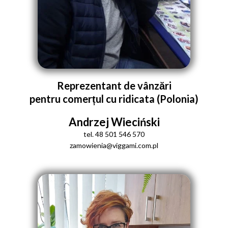
Reprezentant de vânzări
pentru comerțul cu ridicata (Polonia)
Andrzej Wieciński
tel. 48 501 546 570
zamowienia@viggami.com.pl