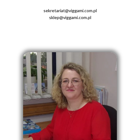
sekretariat@viggami.com.pl
sklep@viggami.com.pl