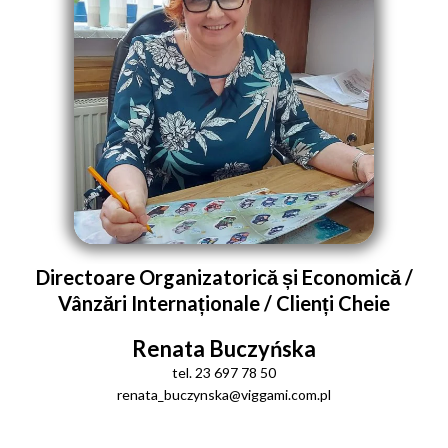
Directoare Organizatorică și Economică /
Vânzări Internaționale / Clienți Cheie
Renata Buczyńska
tel. 23 697 78 50
renata_buczynska@viggami.com.pl